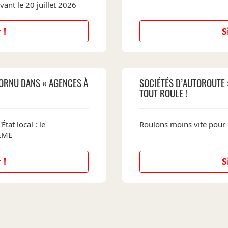
vant le 20 juillet 2026
 !
S
ORNU DANS « AGENCES À
SOCIÉTÉS D’AUTOROUTE 
TOUT ROULE !
État local : le
Roulons moins vite pour
DEME
 !
S