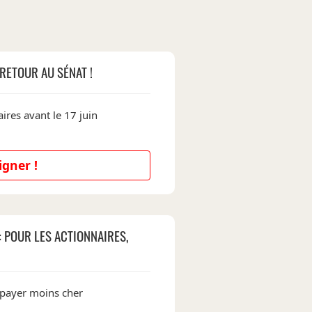
RETOUR AU SÉNAT !
ires avant le 17 juin
igner !
: POUR LES ACTIONNAIRES,
 payer moins cher