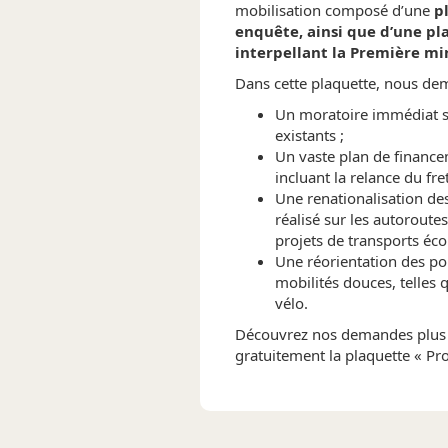
mobilisation composé d’une
p
enquête, ainsi que d’une pl
interpellant la Première min
Dans cette plaquette, nous de
Un moratoire immédiat su
existants ;
Un vaste plan de financ
incluant la relance du fret
Une renationalisation des
réalisé sur les autoroutes,
projets de transports éco
Une réorientation des po
mobilités douces, telles 
vélo.
Découvrez nos demandes plus
gratuitement la plaquette « Pr