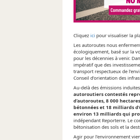
Cliquez
ici
pour visualiser la pl
Les autoroutes nous enfermen
écologiquement, basé sur la voit
pour les décennies à venir. Dans
impératif que des investissem
transport respectueux de l’en
Conseil d’orientation des infra
Au-delà des émissions induites
autoroutiers contestés repr
d’autoroutes, 8 000 hectares
bétonnées et 18 milliards d
environ 13 milliards qui pro
indépendant Reporterre. Le con
bétonisation des sols et la dest
Agir pour l’environnement vie