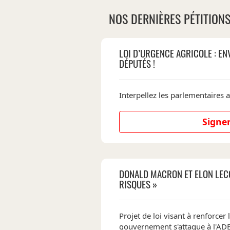
NOS DERNIÈRES PÉTITION
LOI D’URGENCE AGRICOLE : EN
DÉPUTÉS !
Interpellez les parlementaires a
Signer
DONALD MACRON ET ELON LEC
RISQUES »
Projet de loi visant à renforcer l'
gouvernement s'attaque à l'A