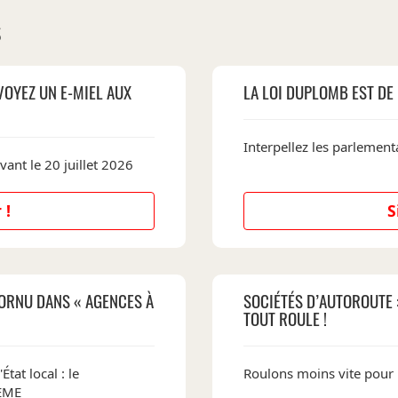
S
VOYEZ UN E-MIEL AUX
LA LOI DUPLOMB EST DE 
Interpellez les parlementa
vant le 20 juillet 2026
 !
S
ORNU DANS « AGENCES À
SOCIÉTÉS D’AUTOROUTE 
TOUT ROULE !
État local : le
Roulons moins vite pour
DEME