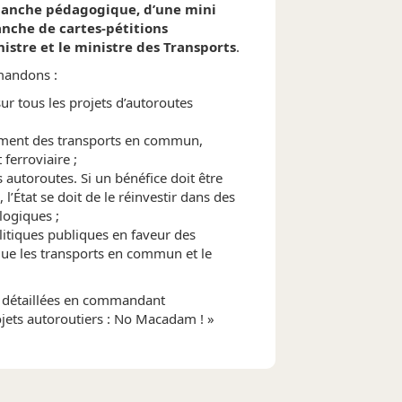
lanche pédagogique, d’une mini
anche de cartes-pétitions
istre et le ministre des Transports
.
mandons :
r tous les projets d’autoroutes
ement des transports en commun,
 ferroviaire ;
 autoroutes. Si un bénéfice doit être
 l’État se doit de le réinvestir dans des
logiques ;
litiques publiques en faveur des
que les transports en commun et le
 détaillées en commandant
ojets autoroutiers : No Macadam ! »