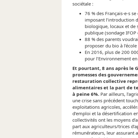
sociétale :
76 % des Français-e-s se 
imposant l’introduction d’
biologique, locaux et de 
publique (sondage IFOP d
88 % des parents voudrai
proposer du bio à l’écol
En 2016, plus de 200 000 
pour l’Environnement en 
Et pourtant, 8 ans après le 
promesses des gouvernements
restauration collective rep
alimentaires et la part de t
à peine 6%.
Par ailleurs, l’agr
une crise sans précédent touch
exploitations agricoles, accéléra
d’emploi et la désertification en
collectivités ont les moyens d’
part aux agriculteurs/trices d
rémunérateurs, leur assurant a