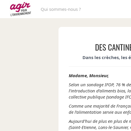
Qui sommes-nous ?
DES CANTINE
Dans les crèches, les éc
Madame, Monsieur,
Selon un sondage IFOP, 76 % des
l’introduction d’aliments bios, 
collective publique (sondage IF
Comme une majorité de Français-e
de l’alimentation servie aux enf
Aujourd’hui de plus en plus de 
(Saint-Etienne, Lons-le-Saunier,