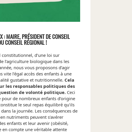
 : MAIRE, PRÉSIDENT DE CONSEIL
U CONSEIL RÉGIONAL !
 constitutionnel, d’une loi sur
de l’agriculture biologique dans les
’année, nous vous proposons d’agir
 vite l’égal accès des enfants à une
lité gustative et nutritionnelle.
Cela
ur les responsables politiques des
e question de volonté politique.
Ceci
e pour de nombreux enfants d’origine
onstitue le seul repas équilibré qu’ils
r dans la journée. Les conséquences de
 en nutriments peuvent s’avérer
es enfants et leur avenir (obésité,
re en compte une véritable attente