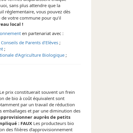
uoi, sans plus attendre que la
euil réglementaire, vous pouvez dès
e de votre commune pour qu’il
eau local !
ironnement
en partenariat avec :
 Conseils de Parents d’Elèves
;
nt
;
ionale d’Agriculture Biologique
;
Le prix constituerait souvent un frein
on de bio à coût équivalent sont
tamment par un travail de réduction
es emballages et par une diminution des
approvisionner auprès de petits
mpliqué : FAUX
Les producteurs bio
on des filières d’approvisionnement