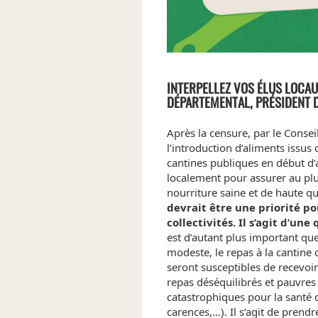
INTERPELLEZ VOS ÉLUS LOCAUX
DÉPARTEMENTAL, PRÉSIDENT D
Après la censure, par le Conseil
l’introduction d’aliments issus 
cantines publiques en début d
localement pour assurer au plus
nourriture saine et de haute qua
devrait être une priorité po
collectivités. Il s’agit d’un
est d’autant plus important qu
modeste, le repas à la cantine c
seront susceptibles de recevoi
repas déséquilibrés et pauvres
catastrophiques pour la santé d
carences,…). Il s’agit de prend