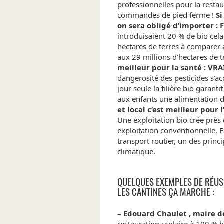
professionnelles pour la restaur
commandes de pied ferme !
Si
on sera obligé d’importer : 
introduisaient 20 % de bio cel
hectares de terres à comparer a
aux 29 millions d’hectares de t
meilleur pour la santé : VRA
dangerosité des pesticides s’a
jour seule la filière bio gara
aux enfants une alimentation d
et local c’est meilleur pour
Une exploitation bio crée près
exploitation conventionnelle. Fa
transport routier, un des pri
climatique.
QUELQUES EXEMPLES DE RÉUSS
LES CANTINES ÇA MARCHE :
– Edouard Chaulet , maire de