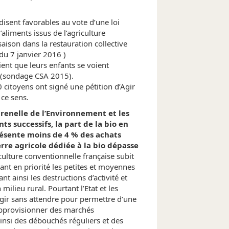
disent favorables au vote d’une loi
aliments issus de l’agriculture
saison dans la restauration collective
u 7 janvier 2016 )
ent que leurs enfants se voient
e (sondage CSA 2015).
citoyens ont signé une pétition d’Agir
ce sens.
Grenelle de l’Environnement et les
 successifs, la part de la bio en
résente moins de 4 % des achats
erre agricole dédiée à la bio dépasse
iculture conventionnelle française subit
ant en priorité les petites et moyennes
nt ainsi les destructions d’activité et
 milieu rural. Pourtant l’Etat et les
agir sans attendre pour permettre d’une
’approvisionner des marchés
insi des débouchés réguliers et des