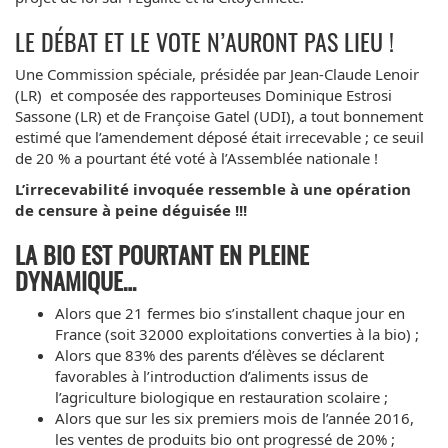
LE DÉBAT ET LE VOTE N’AURONT PAS LIEU !
Une Commission spéciale, présidée par Jean-Claude Lenoir
(LR) et composée des rapporteuses Dominique Estrosi
Sassone (LR) et de Françoise Gatel (UDI), a tout bonnement
estimé que l’amendement déposé était irrecevable ; ce seuil
de 20 % a pourtant été voté à l’Assemblée nationale !
L’irrecevabilité invoquée ressemble à une opération
de censure à peine déguisée !!!
LA BIO EST POURTANT EN PLEINE
DYNAMIQUE…
Alors que 21 fermes bio s’installent chaque jour en
France (soit 32000 exploitations converties à la bio) ;
Alors que 83% des parents d’élèves se déclarent
favorables à l’introduction d’aliments issus de
l’agriculture biologique en restauration scolaire ;
Alors que sur les six premiers mois de l’année 2016,
les ventes de produits bio ont progressé de 20% ;