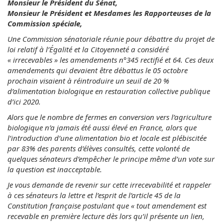
Monsieur le Président du Sénat,
Monsieur le Président et Mesdames les Rapporteuses de la
Commission spéciale,
Une Commission sénatoriale réunie pour débattre du projet de
loi relatif à l’Égalité et la Citoyenneté a considéré
« irrecevables » les amendements n°345 rectifié et 64. Ces deux
amendements qui devaient être débattus le 05 octobre
prochain visaient à réintroduire un seuil de 20 %
d’alimentation biologique en restauration collective publique
d’ici 2020.
Alors que le nombre de fermes en conversion vers l’agriculture
biologique n’a jamais été aussi élevé en France, alors que
l’introduction d’une alimentation bio et locale est plébiscitée
par 83% des parents d’élèves consultés, cette volonté de
quelques sénateurs d’empêcher le principe même d’un vote sur
la question est inacceptable.
Je vous demande de revenir sur cette irrecevabilité et rappeler
à ces sénateurs la lettre et l’esprit de l’article 45 de la
Constitution française postulant que « tout amendement est
recevable en première lecture dès lors qu’il présente un lien,