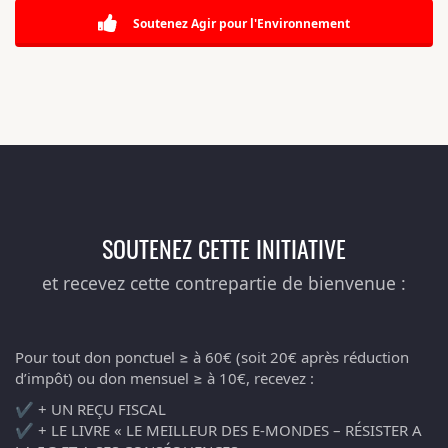
Soutenez Agir pour l'Environnement
SOUTENEZ CETTE INITIATIVE
et recevez cette contrepartie de bienvenue :
Pour tout don ponctuel ≥ à 60€ (soit 20€ après réduction
d’impôt) ou don mensuel ≥ à 10€, recevez :
✔️ + UN REÇU FISCAL
✔️ + LE LIVRE « LE MEILLEUR DES E-MONDES – RÉSISTER A