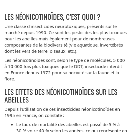
LES NÉONICOTINOÏDES, C’EST QUOI ?
Une classe d’insecticides neurotoxiques, présents sur le
marché depuis 1990. Ce sont les pesticides les plus toxiques
pour les abeilles mais également pour de nombreuses
composantes de la biodiversité (vie aquatique, invertébrés
dont les vers de terre, oiseaux, etc.).
Les néonicotinoïdes sont, selon le type de molécules, 5 000
à 10 000 fois plus toxiques que le DDT, insecticide interdit
en France depuis 1972 pour sa nocivité sur la faune et la
flore.
LES EFFETS DES NÉONICOTINOÏDES SUR LES
ABEILLES
Depuis l’utilisation de ces insecticides néonicotinoïdes en
1995 en France, on constate :
Le taux de mortalité des abeilles est passé de 5 % à
30 % voire 40 % selon les années, ce qui représente en