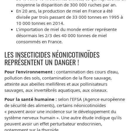
moyenne la disparition de 300 000 ruches par an.
En 20 ans, la production de miel en France a été
divisée par trois passant de 33 000 tonnes en 1995 à
10 000 tonnes en 2014.
L’importation de miel du monde entier représente
désormais les 2/3 des 40 000 tonnes de miel
consommés en France.
LES INSECTICIDES NÉONICOTINOÏDES
REPRÉSENTENT UN DANGER !
Pour l’environnement :
contamination des cours d’eau,
pollution des sols, contamination de la flore sauvage,
atteinte aux abeilles mellifères et aux pollinisateurs
sauvages, aux invertébrés aquatiques, aux oiseaux.
Pour la santé humaine :
selon l’EFSA (Agence européenne
de sécurité des aliments), certains néonicotinoïdes
« peuvent avoir une incidence sur le développement du
système nerveux humain ». Une autre étude indique qu’ils
peuvent avoir un effet perturbateur endocrinien,
notamment sur la thyroïde.