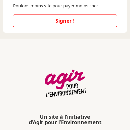
Roulons moins vite pour payer moins cher
Signer !
Un site à l’initiative
d’Agir pour l’Environnement