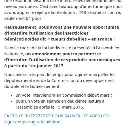
une résolution visant à faire interdire les néonicotinoïdes au
niveau européen. C’est avec beaucoup d’amertume que nous
avons appris le rejet de la résolution : 248 sénateurs contre,
seulement 64 pour !
Heureusement, nous avons une nouvelle opportunité
d’interdire l’utilisation des insecticides
néonicotinoïdes dit « tueurs d’abeilles » en France !
Dans le cadre de la loi biodiversité présentée à l’Assemblée
Nationale,
un amendement pourra permettre
d’interdire l’utilisation de ces produits neurotoxiques
à partir du 1er janvier 2017
.
Nous avons très peu de temps pour agir et interpeller les
députés membres de la Commission du développement
durable et le Gouvernement :
un vote interviendra en commission début mars ;
puis un vote en séance en deuxième lecture à
l’assemblée après le 15 mars 2016.
FAITES LE BUZZZZZZZZ POUR SAUVER LES ABEILLES :
signez et partagez la pétition !