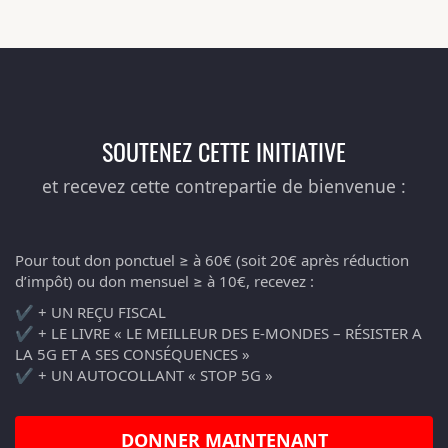
SOUTENEZ CETTE INITIATIVE
et recevez cette contrepartie de bienvenue :
Pour tout don ponctuel ≥ à 60€ (soit 20€ après réduction
d’impôt) ou don mensuel ≥ à 10€, recevez :
✔️ + UN REÇU FISCAL
✔️ + LE LIVRE « LE MEILLEUR DES E-MONDES – RÉSISTER A
LA 5G ET A SES CONSÉQUENCES »
✔️ + UN AUTOCOLLANT « STOP 5G »
DONNER MAINTENANT