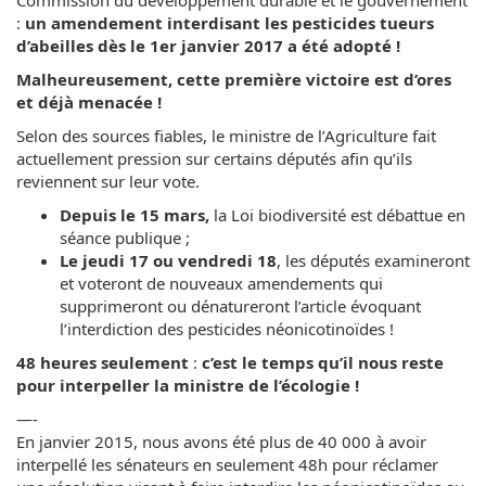
:
un amendement interdisant les pesticides tueurs
d’abeilles dès le 1er janvier 2017 a été adopté !
Malheureusement, cette première victoire est d’ores
et déjà menacée !
Selon des sources fiables, le ministre de l’Agriculture fait
actuellement pression sur certains députés afin qu’ils
reviennent sur leur vote.
Depuis le 15 mars,
la Loi biodiversité est débattue en
séance publique ;
Le jeudi 17 ou vendredi 18
, les députés examineront
et voteront de nouveaux amendements qui
supprimeront ou dénatureront l’article évoquant
l’interdiction des pesticides néonicotinoïdes !
48 heures seulement
:
c’est le temps qu’il nous reste
pour interpeller la ministre de l’écologie !
—-
En janvier 2015, nous avons été plus de 40 000 à avoir
interpellé les sénateurs en seulement 48h pour réclamer