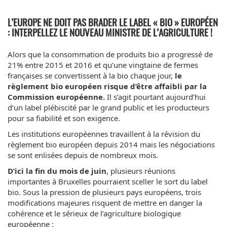
L’EUROPE NE DOIT PAS BRADER LE LABEL « BIO » EUROPÉEN
: INTERPELLEZ LE NOUVEAU MINISTRE DE L’AGRICULTURE !
Alors que la consommation de produits bio a progressé de
21% entre 2015 et 2016 et qu’une vingtaine de fermes
françaises se convertissent à la bio chaque jour,
le
règlement bio européen risque d’être affaibli par la
Commission européenne.
Il s’agit pourtant aujourd’hui
d’un label plébiscité par le grand public et les producteurs
pour sa fiabilité et son exigence.
Les institutions européennes travaillent à la révision du
règlement bio européen depuis 2014 mais les négociations
se sont enlisées depuis de nombreux mois.
D’ici la fin du mois de juin
, plusieurs réunions
importantes à Bruxelles pourraient sceller le sort du label
bio. Sous la pression de plusieurs pays européens, trois
modifications majeures risquent de mettre en danger la
cohérence et le sérieux de l’agriculture biologique
européenne :