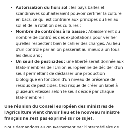
Autorisation du hors sol :
les pays baltes et
scandinaves souhaiteraient pouvoir certifier la culture
en bacs, ce qui est contraire aux principes du lien au
sol et de la rotation des cultures ;
Nombre de contrôles à la baisse :
Abaissement du
nombre de contrôles des exploitations pour vérifier
qu’elles respectent bien le cahier des charges. Au lieu
d’un contrôle par an on passerait au mieux à un tous
les deux ans ;
Un seuil de pesticides :
une liberté serait donnée aux
États-membres de l’Union européenne de décider d’un
seuil permettant de déclasser une production
biologique en fonction d’un niveau de présence de
résidus de pesticides. Ceci risque de créer un label à
plusieurs vitesses selon le seuil décidé par chaque
État-membre !
Une réunion du Conseil européen des ministres de
l’Agriculture vient d’avoir lieu et le nouveau ministre
français ne s’est pas exprimé sur ce sujet.
Nous demandons au gouvernement par l’intermédiaire de