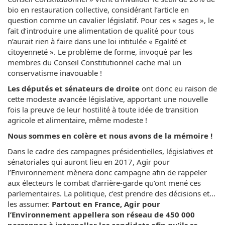
bio en restauration collective, considérant l’article en
question comme un cavalier législatif. Pour ces « sages », le
fait d’introduire une alimentation de qualité pour tous
n’aurait rien à faire dans une loi intitulée « Egalité et
citoyenneté ». Le problème de forme, invoqué par les
membres du Conseil Constitutionnel cache mal un
conservatisme inavouable !
Les députés et sénateurs de droite
ont donc eu raison de
cette modeste avancée législative, apportant une nouvelle
fois la preuve de leur hostilité à toute idée de transition
agricole et alimentaire, même modeste !
Nous sommes en colère et nous avons de la mémoire !
Dans le cadre des campagnes présidentielles, législatives et
sénatoriales qui auront lieu en 2017, Agir pour
l’Environnement mènera donc campagne afin de rappeler
aux électeurs le combat d’arrière-garde qu’ont mené ces
parlementaires. La politique, c’est prendre des décisions et…
les assumer.
Partout en France, Agir pour
l’Environnement appellera son réseau de 450 000