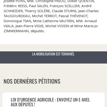
Josette PONS, MM. Christophe PRIOU, Didier QUENTIN,
Frédéric REISS, Paul SALEN, François SCELLIER, André
SCHNEIDER, Thierry SOLÈRE, Claude STURNI, Jean-Charles
TAUGOURDEAU, Michel TERROT, Pascal THÉVENOT,
Dominique TIAN, Mme Catherine VAUTRIN, MM. Arnaud
VIALA, Jean-Pierre VIGIE, Michel VOISIN et Mme Marie-Jo
ZIMMERMANN, députés.
LA MOBILISATION EST TERMINÉE.
NOS DERNIÈRES PÉTITIONS
LOI D’URGENCE AGRICOLE : ENVOYEZ UN E-MIEL
AUX DÉPUTÉS !