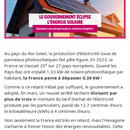
Au pays du Roi-Soleil, la production d’électricité issue de
panneaux photovoltaïques fait pâle figure. En 2023, la
e
France se classait 20
sur 27 pays européens. Quand les
Pays-Bas ont installé 1,33 kW de solaire photovoltaïque par
habitant,
la France peine à dépasser 0,30 kW
!
Comme si ce retard n’était pas suffisant, le gouvernement a
adopté, fin mars, un nouvel arrêté tarifaire
divisant par
plus de trois
le montant du tarif d’achat de l’électricité
produite par les particuliers, passé de 12,7 centimes d’euro
le kilowattheure (kWh) à 4 centimes d’euro.
Non seulement la France est très en retard, mais l’Hexagone
s’acharne à freiner l’essor des énergies renouvelables. Cette