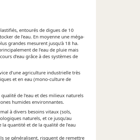
lastifiés, entourés de digues de 10
stocker de l’eau. En moyenne une méga-
plus grandes mesurent jusqu’à 18 ha.
principalement de l’eau de pluie mais
cours d’eau grâce à des systèmes de
ce d’une agriculture industrielle très
ques et en eau (mono-culture de
 qualité de l’eau et des milieux naturels
s zones humides environnantes.
al à divers besoins vitaux (sols,
ologiques naturels, et ce jusqu’au
la quantité et de la qualité de l’eau
ls se généralisent, risquent de remettre