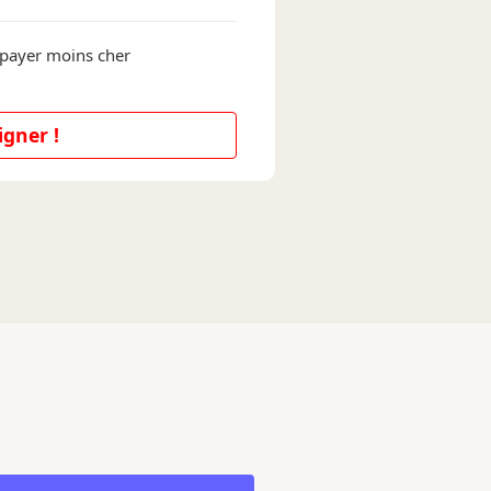
 payer moins cher
igner !