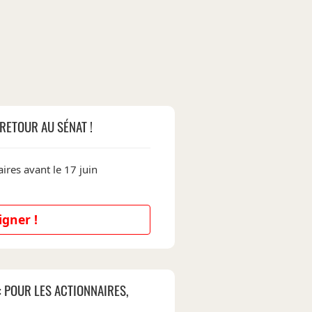
RETOUR AU SÉNAT !
ires avant le 17 juin
igner !
: POUR LES ACTIONNAIRES,