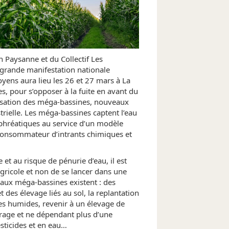
on Paysanne et du Collectif Les
 grande manifestation nationale
oyens aura lieu les 26 et 27 mars à La
, pour s’opposer à la fuite en avant du
isation des méga-bassines, nouveaux
trielle. Les méga-bassines captent l’eau
phréatiques au service d’un modèle
 consommateur d’intrants chimiques et
t au risque de pénurie d’eau, il est
ricole et non de se lancer dans une
s aux méga-bassines existent : des
t des élevage liés au sol, la replantation
nes humides, revenir à un élevage de
rage et ne dépendant plus d’une
ticides et en eau…