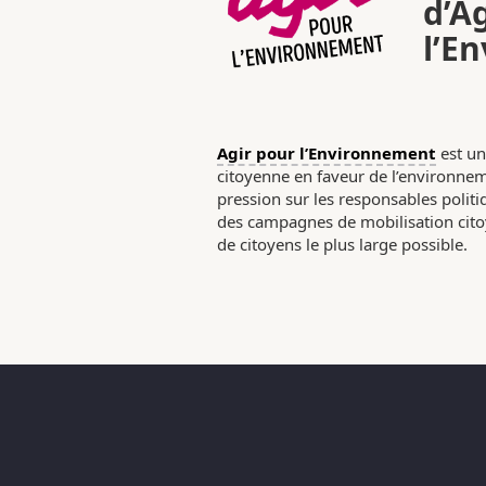
d’A
l’E
Agir pour l’Environnement
est un
citoyenne en faveur de l’environneme
pression sur les responsables poli
des campagnes de mobilisation citoy
de citoyens le plus large possible.