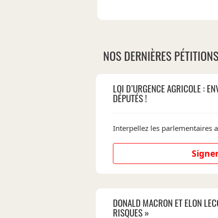
NOS DERNIÈRES PÉTITION
LOI D’URGENCE AGRICOLE : EN
DÉPUTÉS !
Interpellez les parlementaires a
Signer
DONALD MACRON ET ELON LEC
RISQUES »