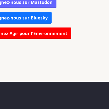
gnez-nous sur Mastodon
gnez-nous sur Bluesky
nez Agir pour l'Environnement