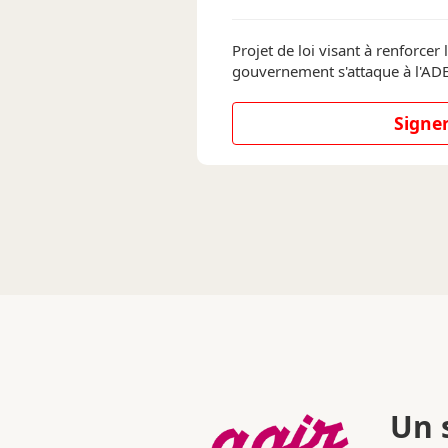
Projet de loi visant à renforcer l'
gouvernement s'attaque à l'A
Signer
Un s