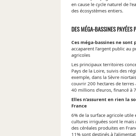
en cause le cycle naturel de l’
des écosystèmes entiers.
DES MÉGA-BASSINES PAYÉES P
Ces méga-bassines ne sont 
accaparent l’argent public au pr
agricoles
Les principaux territoires conc
Pays de la Loire, suivis des ré
exemple, dans la Sèvre niortaise
couvrir 200 hectares de terres
40 millions d’euros, financé à 
Elles n’assurent en rien la 
France
6% de la surface agricole utile 
cultures irriguées sont le maïs 
des céréales produites en Franc
11% sont destinés à l’aliment