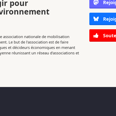
gir pour
Rejoi
nvironnement
Rejoi
Soute
e association nationale de mobilisation
nt. Le but de l’association est de faire
tiques et décideurs économiques en menant
enne réunissant un réseau d’associations et