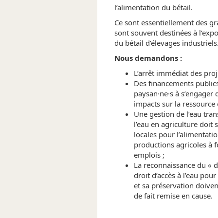
l’alimentation du bétail.
Ce sont essentiellement des gr
sont souvent destinées à l’expor
du bétail d’élevages industriels
Nous demandons :
L’arrêt immédiat des pro
Des financements publics 
paysan·ne·s à s’engager 
impacts sur la ressource e
Une gestion de l’eau tran
l’eau en agriculture doit
locales pour l’alimentati
productions agricoles à f
emplois ;
La reconnaissance du « d
droit d’accès à l’eau pour 
et sa préservation doivent
de fait remise en cause.