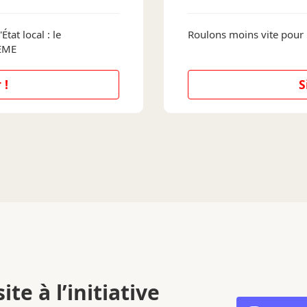
État local : le
Roulons moins vite pour
DEME
 !
S
ite à l’initiative