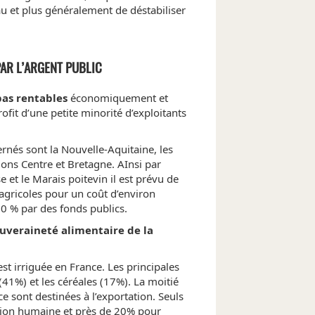
eau et plus généralement de déstabiliser
AR L’ARGENT PUBLIC
pas rentables
économiquement et
ofit d’une petite minorité d’exploitants
ernés sont la Nouvelle-Aquitaine, les
gions Centre et Bretagne. AInsi par
 et le Marais poitevin il est prévu de
 agricoles pour un coût d’environ
70 % par des fonds publics.
souveraineté alimentaire de la
est irriguée en France. Les principales
(41%) et les céréales (17%). La moitié
e sont destinées à l’exportation. Seuls
ation humaine et près de 20% pour