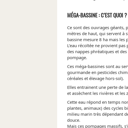
MÉGA-BASSINE : C’EST QUOI ?
Ce sont des ouvrages géants, p
mètres de haut, qui servent à 
bassine mesure 8 ha mais les 
L’eau récoltée ne provient pas 
des nappes phréatiques et des 
pompage.
Ces méga-bassines sont au servi
gourmande en pesticides chimi
céréales et élevage hors-sol).
Elles entrainent une perte de la
et assèchent les rivières et le
Cette eau répond en temps norm
plantes, animaux) des cycles bi
milieu marin très dépendant de 
douce.
Mais ces pompages massifs, s’i