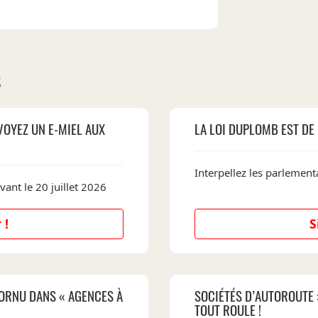
S
VOYEZ UN E-MIEL AUX
LA LOI DUPLOMB EST DE 
Interpellez les parlementa
vant le 20 juillet 2026
 !
S
ORNU DANS « AGENCES À
SOCIÉTÉS D’AUTOROUTE 
TOUT ROULE !