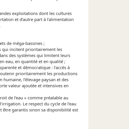
andes exploitations dont les cultures
tation et d’autre part à l’alimentation
.
jets de méga-bassines ;
qui incitent prioritairement les
dans des systèmes qui limitent leurs
n eau, en quantité et en qualité ;
sparente et démocratique : l’accès à
 soutenir prioritairement les productions
on humaine, l’élevage paysan et des
orte valeur ajoutée et intensives en
roit de l’eau » comme préalable au
l’irrigation. Le respect du cycle de l’eau
 être garantis sinon sa disponibilité est