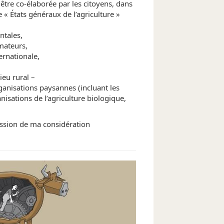
 être co-élaborée par les citoyens, dans
« États généraux de l’agriculture »
ntales,
mateurs,
ternationale,
ieu rural –
rganisations paysannes (incluant les
nisations de l’agriculture biologique,
ression de ma considération