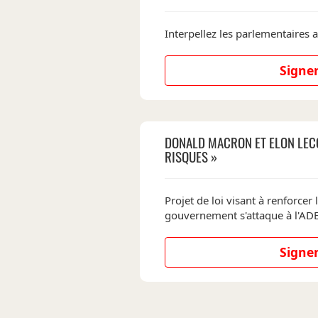
Interpellez les parlementaires a
Signer
DONALD MACRON ET ELON LEC
RISQUES »
Projet de loi visant à renforcer l'
gouvernement s'attaque à l'A
Signer