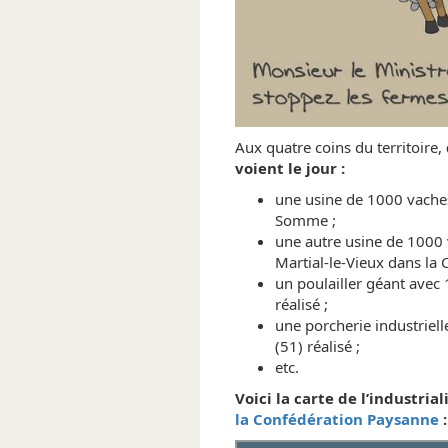
Aux quatre coins du territoire,
voient le jour :
une usine de 1000 vaches 
Somme ;
une autre usine de 1000 
Martial-le-Vieux dans la 
un poulailler géant avec 
réalisé ;
une porcherie industriell
(51) réalisé ;
etc.
Voici la carte de l’industria
la Confédération Paysanne
: