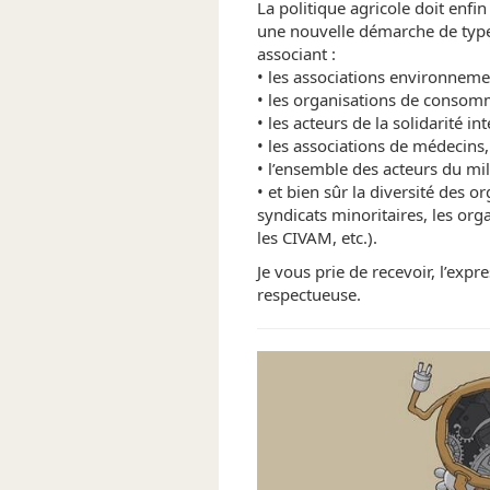
La politique agricole doit enfin
une nouvelle démarche de type 
associant :
• les associations environneme
• les organisations de consom
• les acteurs de la solidarité in
• les associations de médecins,
• l’ensemble des acteurs du mil
• et bien sûr la diversité des o
syndicats minoritaires, les orga
les CIVAM, etc.).
Je vous prie de recevoir, l’exp
respectueuse.