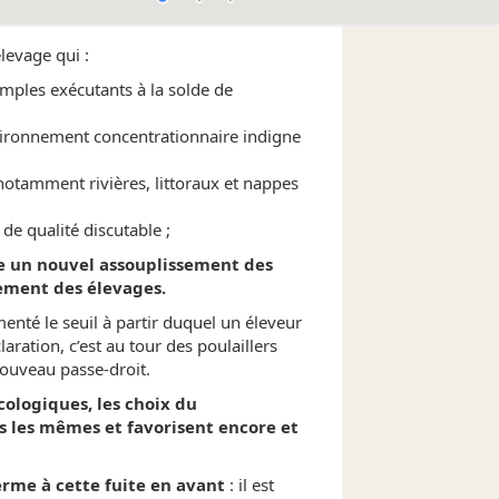
levage qui :
imples exécutants à la solde de
vironnement concentrationnaire indigne
notamment rivières, littoraux et nappes
de qualité discutable ;
 un nouvel assouplissement des
sement des élevages.
nté le seuil à partir duquel un éleveur
aration, c’est au tour des poulaillers
nouveau passe-droit.
cologiques, les choix du
 les mêmes et favorisent encore et
erme à cette fuite en avant
: il est