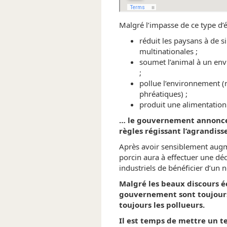
Malgré l’impasse de ce type d’é
réduit les paysans à de s
multinationales ;
soumet l’animal à un en
;
pollue l’environnement (
phréatiques) ;
produit une alimentation 
… le gouvernement annonce
règles régissant l’agrandis
Après avoir sensiblement augme
porcin aura à effectuer une décl
industriels de bénéficier d’un 
Malgré les beaux discours é
gouvernement sont toujours
toujours les pollueurs.
Il est temps de mettre un t