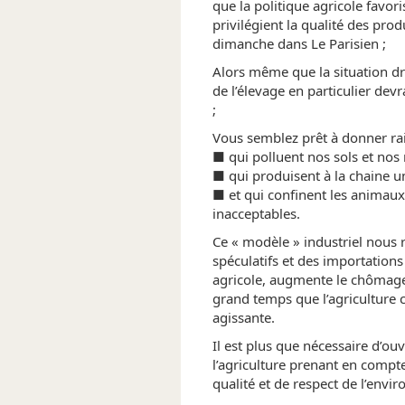
que la politique agricole favori
privilégient la qualité des pr
dimanche dans Le Parisien ;
Alors même que la situation dr
de l’élevage en particulier dev
;
Vous semblez prêt à donner rais
■ qui polluent nos sols et nos r
■ qui produisent à la chaine un
■ et qui confinent les animaux
inacceptables.
Ce « modèle » industriel nous
spéculatifs et des importations d
agricole, augmente le chômage e
grand temps que l’agriculture 
agissante.
Il est plus que nécessaire d’ouv
l’agriculture prenant en compte
qualité et de respect de l’envi