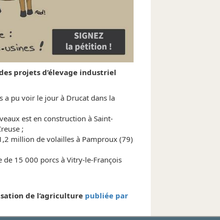
des projets d’élevage industriel
a pu voir le jour à Drucat dans la
veaux est en construction à Saint-
Creuse ;
1,2 million de volailles à Pamproux (79)
e de 15 000 porcs à Vitry-le-François
lisation de l’agriculture
publiée par