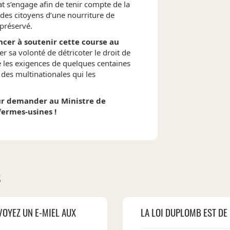
t s’engage afin de tenir compte de la
des citoyens d’une nourriture de
préservé.
cer à soutenir cette course au
er sa volonté de détricoter le droit de
e les exigences de quelques centaines
 des multinationales qui les
ur demander au Ministre de
fermes-usines !
S
VOYEZ UN E-MIEL AUX
LA LOI DUPLOMB EST DE 