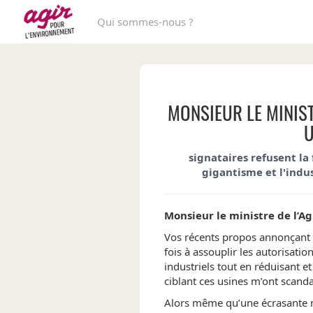
Qui sommes-nous ?
MONSIEUR LE MINIST
U
signataires refusent la 
gigantisme et l'indust
Monsieur le ministre de l’Ag
Vos récents propos annonçant 
fois à assouplir les autorisati
industriels tout en réduisant e
ciblant ces usines m’ont scanda
Alors même qu’une écrasante m