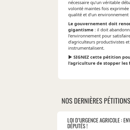
nécessaire qu’un véritable déba
volonté maintes fois exprimée 
qualité et d’un environnement 
Le gouvernement doit renon
gigantisme
: il doit abandonn
l’environnement pour satisfair
d’agriculteurs productivistes et
instrumentalisent.
►
SIGNEZ cette pétition po
l’agriculture de stopper les 
NOS DERNIÈRES PÉTITION
LOI D’URGENCE AGRICOLE : EN
DÉPUTÉS !