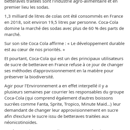
betteraves traitées sont l’industrie agro-alimentaire et en
premier lieu les sodas.
1,3 milliard de litres de colas ont été consommés en France
en 2018, soit environ 19,5 litres par personne. Coca-Cola
domine la marché des sodas avec plus de 60 % des parts de
marché.
Sur son site Coca Cola affirme : « Le développement durable
est au cœur de nos priorités. »
Et pourtant, Coca-Cola qui est un des principaux utilisateurs
de sucre de betterave en France refuse à ce jour de changer
ses méthodes d’approvisionnement en la matière pour
préserver la biodiversité.
Agir pour l’Environnement a en effet interpellé il y a
plusieurs semaines par courrier les responsables du groupe
Coca-Cola (qui comprend également d’autres boissons
sucrées comme Fanta, Sprite, Tropico, Minute Maid…) leur
demandant de changer leur approvisionnement en sucre
afin d’exclure le sucre issu de betteraves traitées aux
néonicotinoïdes.