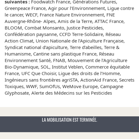
suivantes :
Foodwatch France, Générations Futures,
Greenpeace France, Agir pour l’Environnement, Ligue contre
le cancer, WECF, France Nature Environnement, FNE
Auvergne-Rhône- Alpes, Amis de la Terre, ATTAC France,
BLOOM, Combat Monsanto, Justice Pesticides,
Confédération paysanne, CCFD Terre-Solidaire, Réseau
Action Climat, Union Nationale de l’Apiculture Française,
Syndicat national d’apiculture, Terre d’abeilles, Terre &
Humanisme, Cantine sans plastique France, Réseau
Environnement Santé, FNAB, Mouvement de l’Agriculture
Bio-Dynamique, SOL, Institut Veblen, Commerce équitable
France, UFC Que Choisir, Ligue des droits de l’Homme,
Ingénieurs sans frontières agriSTA, ActionAid France, Secrets
Toxiques, WWF, SumOfUs, WeMove Europe, Campagne
Glyphosate, Alerte des Médecins sur les Pesticides
LA MOBILISATION EST TERMINÉE.