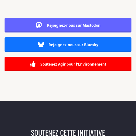
Rejoignez-nous sur Mastodon
Rejoignez-nous sur Bluesky
Soutenez Agir pour l'Environnement
SOUTENEZ CETTE INITIATIVE