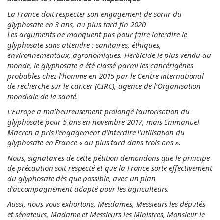
La France doit respecter son engagement de sortir du
glyphosate en 3 ans, au plus tard fin 2020
Les arguments ne manquent pas pour faire interdire le
glyphosate sans attendre : sanitaires, éthiques,
environnementaux, agronomiques. Herbicide le plus vendu au
monde, le glyphosate a été classé parmi les cancérigènes
probables chez l’homme en 2015 par le Centre international
de recherche sur le cancer (CIRC), agence de l’Organisation
mondiale de la santé.
L’Europe a malheureusement prolongé l’autorisation du
glyphosate pour 5 ans en novembre 2017, mais Emmanuel
Macron a pris l’engagement d’interdire l’utilisation du
glyphosate en France « au plus tard dans trois ans ».
Nous, signataires de cette pétition demandons que le principe
de précaution soit respecté et que la France sorte effectivement
du glyphosate dès que possible, avec un plan
d’accompagnement adapté pour les agriculteurs.
Aussi, nous vous exhortons, Mesdames, Messieurs les députés
et sénateurs, Madame et Messieurs les Ministres, Monsieur le