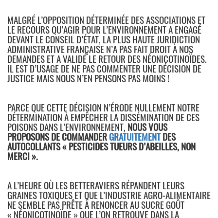
MALGRÉ L’OPPOSITION DÉTERMINÉE DES ASSOCIATIONS ET
LE RECOURS QU’AGIR POUR L’ENVIRONNEMENT A ENGAGÉ
DEVANT LE CONSEIL D’ÉTAT, LA PLUS HAUTE JURIDICTION
ADMINISTRATIVE FRANÇAISE N’A PAS FAIT DROIT À NOS
DEMANDES ET A VALIDÉ LE RETOUR DES NÉONICOTINOÏDES.
IL EST D’USAGE DE NE PAS COMMENTER UNE DÉCISION DE
JUSTICE MAIS NOUS N’EN PENSONS PAS MOINS !
PARCE QUE CETTE DÉCISION N’ÉRODE NULLEMENT NOTRE
DÉTERMINATION À EMPÊCHER LA DISSÉMINATION DE CES
POISONS DANS L’ENVIRONNEMENT,
NOUS VOUS
PROPOSONS DE COMMANDER
GRATUITEMENT
DES
AUTOCOLLANTS « PESTICIDES TUEURS D’ABEILLES, NON
MERCI ».
A L’HEURE OÙ LES BETTERAVIERS RÉPANDENT LEURS
GRAINES TOXIQUES ET QUE L’INDUSTRIE AGRO-ALIMENTAIRE
NE SEMBLE PAS PRÊTE À RENONCER AU SUCRE GOÛT
« NÉONICOTINOÏDE » QUE L’ON RETROUVE DANS LA