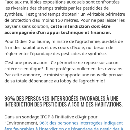
Face aux multiples expositions auxquels sont confrontées
les riverains des champs traités par les pesticides de
synthèse, il est grand temps d’obtenir un véritable périmètre
de protection d’au moins 150 mètres. Pour ne pas laisser les
paysans sans solution,
cette interdiction doit être
accompagnée d’un appui technique et financier.
Pour Didier Guillaume, ministre de l’agrochimie, au-delà de
5 m des habitations et des cours d’école, nul besoin de
réglementer l’épandage des pesticides de synthèse.
C’est une provocation ! Ce périmètre ne repose sur aucun
critère scientifique*. Il ne protégera nullement les riverains.
Par cette annonce, le ministre apporte une nouvelle preuve
de sa totale dépendance au lobby de l’agrochimie !
96% DES PERSONNES INTERROGÉES FAVORABLES À UNE
INTERDICTION DES PESTICIDES À 150 M DES HABITATIONS.
Dans un sondage IFOP à l’initiative d’Agir pour
l’Environnement,
96% des personnes interrogées indiquent
être favorables à l’interdiction de l’épandage de pesticides à