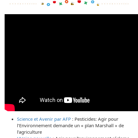
Science et Avenir par AFP
: Pesticides: Agir pour
l’Environnement demande un « plan Marshall » de
l’agriculture