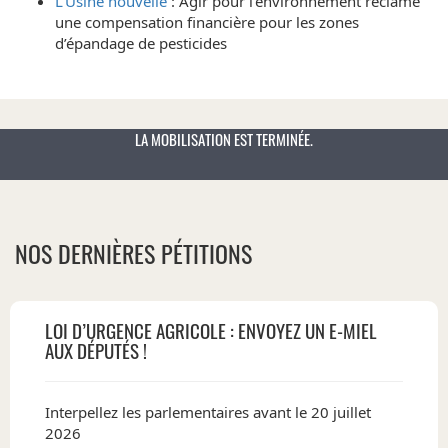
L’Usine nouvelle
: Agir pour l’environnement réclame
une compensation financière pour les zones
d’épandage de pesticides
LA MOBILISATION EST TERMINÉE.
NOS DERNIÈRES PÉTITIONS
LOI D’URGENCE AGRICOLE : ENVOYEZ UN E-MIEL
AUX DÉPUTÉS !
Interpellez les parlementaires avant le 20 juillet
2026