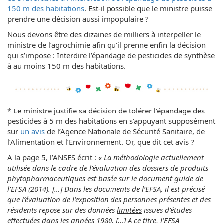
150 m des habitations
. Est-il possible que le ministre puisse
prendre une décision aussi impopulaire ?
Nous devons être des dizaines de milliers à interpeller le
ministre de l’agrochimie afin qu’il prenne enfin la décision
qui s’impose : Interdire l’épandage de pesticides de synthèse
à au moins 150 m des habitations.
* Le ministre justifie sa décision de tolérer l’épandage des
pesticides à 5 m des habitations en s’appuyant supposément
sur
un avis
de l’Agence Nationale de Sécurité Sanitaire, de
l’Alimentation et l’Environnement. Or, que dit cet avis ?
A la page 5, l’ANSES écrit :
« La méthodologie actuellement
utilisée dans le cadre de l’évaluation des dossiers de produits
phytopharmaceutiques est basée sur le document guide de
l’EFSA (2014). […] Dans les documents de l’EFSA, il est précisé
que l’évaluation de l’exposition des personnes présentes et des
résidents repose sur des données
limitées
issues d’études
effectuées dans les
années 1980
. […] A ce titre, l’EFSA