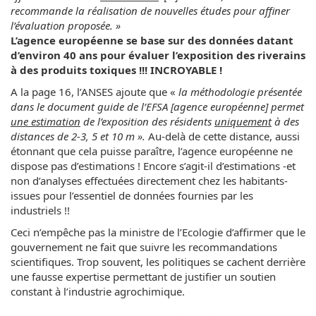
recommande la réalisation de nouvelles études pour affiner
l’évaluation proposée. »
L’agence européenne se base sur des données datant
d’environ 40 ans pour évaluer l’exposition des riverains
à des produits toxiques !!!
INCROYABLE !
A la page 16, l’ANSES ajoute que «
la méthodologie présentée
dans le document guide de l’EFSA [agence européenne] permet
une estimation
de l’exposition des résidents
uniquement
à des
distances de 2-3, 5 et 10 m ».
Au-delà de cette distance, aussi
étonnant que cela puisse paraître, l’agence européenne ne
dispose pas d’estimations ! Encore s’agit-il d’estimations -et
non d’analyses effectuées directement chez les habitants-
issues pour l’essentiel de données fournies par les
industriels !!
Ceci n’empêche pas la ministre de l’Ecologie d’affirmer que le
gouvernement ne fait que suivre les recommandations
scientifiques. Trop souvent, les politiques se cachent derrière
une fausse expertise permettant de justifier un soutien
constant à l’industrie agrochimique.