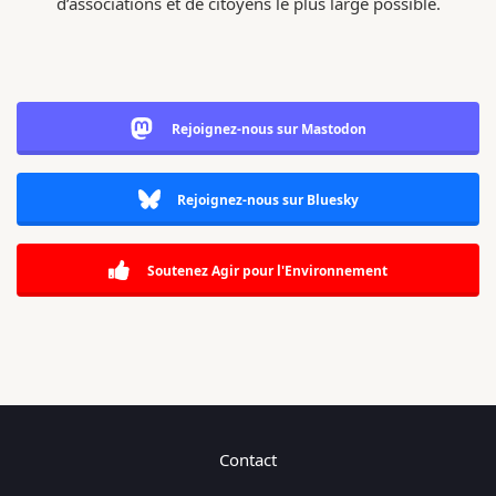
d’associations et de citoyens le plus large possible.
Rejoignez-nous sur Mastodon
Rejoignez-nous sur Bluesky
Soutenez Agir pour l'Environnement
Contact