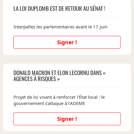
LA LOI DUPLOMB EST DE RETOUR AU SÉNAT !
Interpellez les parlementaires avant le 17 juin
Signer !
DONALD MACRON ET ELON LECORNU DANS «
AGENCES À RISQUES »
Projet de loi visant à renforcer l'État local : le
gouvernement s'attaque à l'ADEME
Signer !