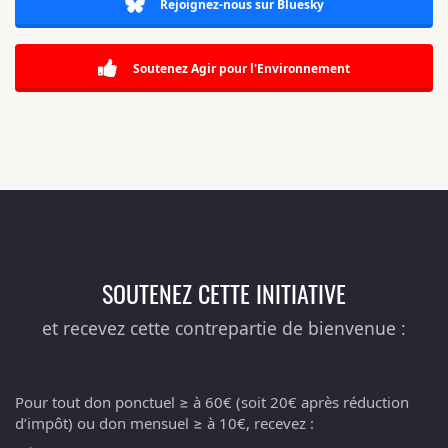
Rejoignez-nous sur Bluesky
Soutenez Agir pour l'Environnement
SOUTENEZ CETTE INITIATIVE
et recevez cette contrepartie de bienvenue :
Pour tout don ponctuel ≥ à 60€ (soit 20€ après réduction
d’impôt) ou don mensuel ≥ à 10€, recevez :