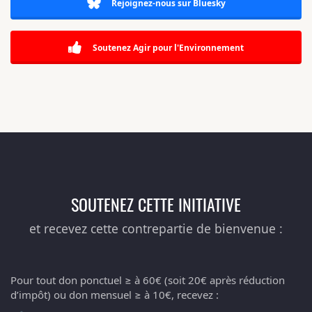
Rejoignez-nous sur Bluesky
Soutenez Agir pour l'Environnement
SOUTENEZ CETTE INITIATIVE
et recevez cette contrepartie de bienvenue :
Pour tout don ponctuel ≥ à 60€ (soit 20€ après réduction
d’impôt) ou don mensuel ≥ à 10€, recevez :