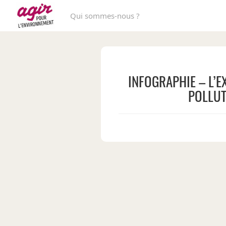
Qui sommes-nous ?
INFOGRAPHIE – L’E
POLLUT