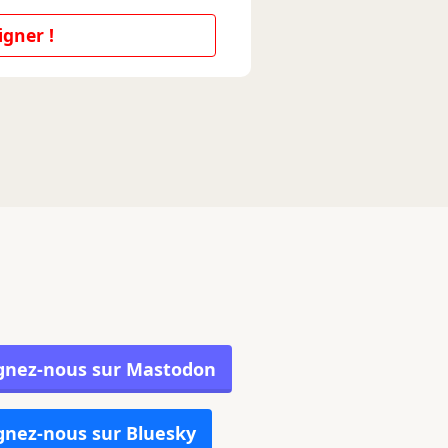
igner !
gnez-nous sur Mastodon
gnez-nous sur Bluesky