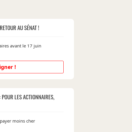
RETOUR AU SÉNAT !
ires avant le 17 juin
igner !
: POUR LES ACTIONNAIRES,
 payer moins cher