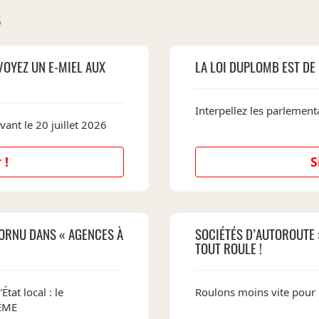
S
VOYEZ UN E-MIEL AUX
LA LOI DUPLOMB EST DE 
Interpellez les parlementa
vant le 20 juillet 2026
 !
S
ORNU DANS « AGENCES À
SOCIÉTÉS D’AUTOROUTE 
TOUT ROULE !
État local : le
Roulons moins vite pour
DEME