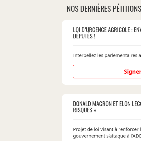
NOS DERNIÈRES PÉTITION
LOI D’URGENCE AGRICOLE : EN
DÉPUTÉS !
Interpellez les parlementaires a
Signer
DONALD MACRON ET ELON LEC
RISQUES »
Projet de loi visant à renforcer l'
gouvernement s'attaque à l'A