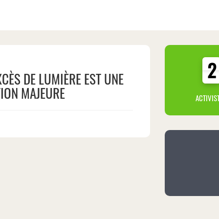
2
2
XCÈS DE LUMIÈRE EST UNE
ION MAJEURE
ACTIVIS