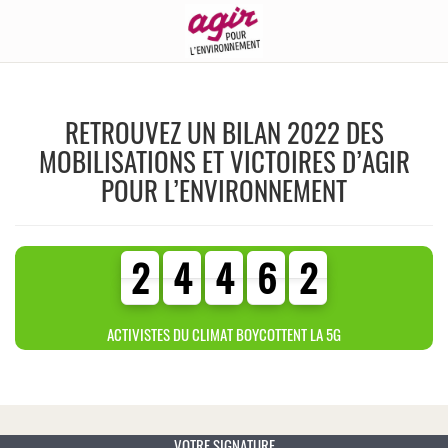
RETROUVEZ UN BILAN 2022 DES
MOBILISATIONS ET VICTOIRES D’AGIR
POUR L’ENVIRONNEMENT
2
4
4
6
2
2
4
4
6
2
3
6
5
3
ACTIVISTES DU CLIMAT BOYCOTTENT LA 5G
VOTRE SIGNATURE